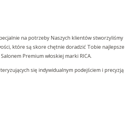
 Specjalnie na potrzeby Naszych klientów stworzyliśmy
ści, które są skore chętnie doradzić Tobie najlepsze
 Salonem Premium włoskiej marki RICA.
kteryzujących się indywidualnym podejściem i precyzją