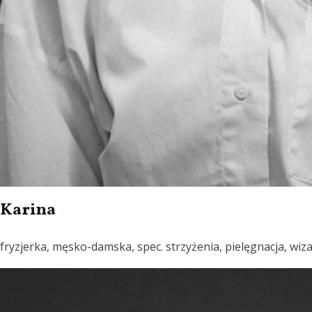
Karina
fryzjerka, męsko-damska, spec. strzyżenia, pielęgnacja, wiz