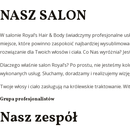
NASZ SALON
W salonie Royal’s Hair & Body świadczymy profesjonalne usłu
miejsce, które powinno zaspokoić najbardziej wysublimowan
rozwiązanie dla Twoich włosów i ciała. Co Nas wyróżnia?
Dlaczego właśnie salon Royal’s? Po prostu, nie jesteśmy kol
wykonanych usług. Słuchamy, doradzamy i realizujemy wizję i 
Twoje włosy i ciało zasługują na królewskie traktowanie. Wit
Grupa profesjonalistów
Nasz zespół