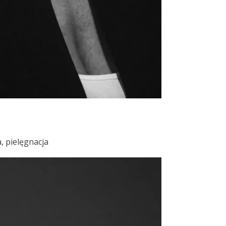
, pielęgnacja