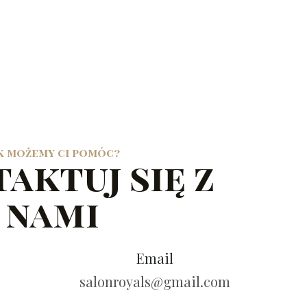
k możemy ci pomóc?
aktuj się z
nami
Email
salonroyals@gmail.com