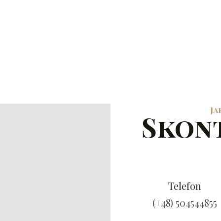
Ja
Skont
Telefon
(+48) 504544855